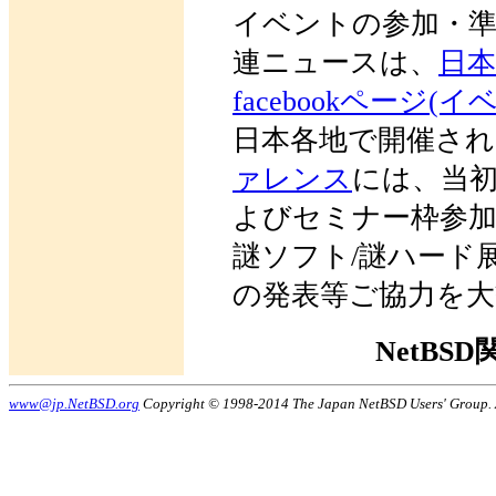
イベントの参加・準備
連ニュースは、
日本
facebookページ(イ
日本各地で開催さ
ァレンス
には、当
よびセミナー枠参
謎ソフト/謎ハード
の発表等ご協力を大
NetBS
www@jp.NetBSD.org
Copyright © 1998-2014 The Japan NetBSD Users' Group