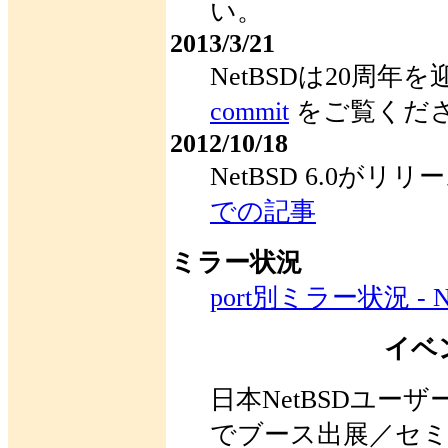
い。
2013/3/21
NetBSDは20周年
commit
をご覧くだ
2012/10/18
NetBSD 6.0が
での記事
ミラー状況
port別ミラー状況 - Net
イベ
日本NetBSDユー
でブース出展／セ