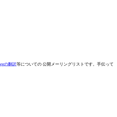
.orgの翻訳
等についての 公開メーリングリストです。手伝って