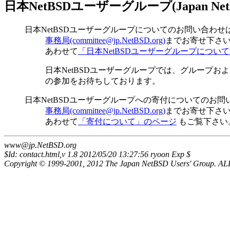
日本NetBSDユーザーグループ(Japan NetBSD
日本NetBSDユーザーグループについてのお問い合わせは.
事務局(committee@jp.NetBSD.org)
までお寄せ下さ
あわせて
「日本NetBSDユーザーグループについ
日本NetBSDユーザーグループでは、グループ
の参加をお待ちしております。
日本NetBSDユーザーグループへの寄付についてのお問い
事務局(committee@jp.NetBSD.org)
までお寄せ下さ
あわせて
「寄付について」のページ
もご覧下さい
www@jp.NetBSD.org
$Id: contact.html,v 1.8 2012/05/20 13:27:56 ryoon Exp $
Copyright © 1999-2001, 2012 The Japan NetBSD Users' Group.