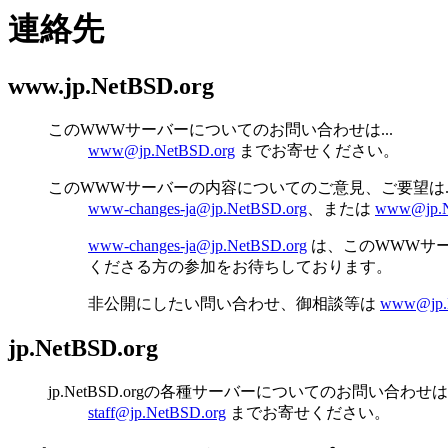
連絡先
www.jp.NetBSD.org
このWWWサーバーについてのお問い合わせは...
www@jp.NetBSD.org
までお寄せください。
このWWWサーバーの内容についてのご意見、ご要望は..
www-changes-ja@jp.NetBSD.org
、または
www@jp.N
www-changes-ja@jp.NetBSD.org
は、このWWWサ
くださる方の参加をお待ちしております。
非公開にしたい問い合わせ、御相談等は
www@jp.
jp.NetBSD.org
jp.NetBSD.orgの各種サーバーについてのお問い合わせは.
staff@jp.NetBSD.org
までお寄せください。