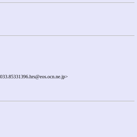
033.85331396.hrs@eos.ocn.ne.jp>