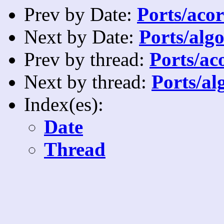
Prev by Date:
Ports/acor
Next by Date:
Ports/algo
Prev by thread:
Ports/ac
Next by thread:
Ports/al
Index(es):
Date
Thread