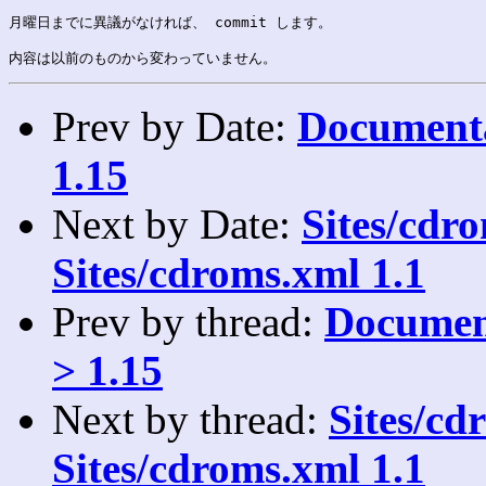
月曜日までに異議がなければ、 commit します。

Prev by Date:
Documentat
1.15
Next by Date:
Sites/cdro
Sites/cdroms.xml 1.1
Prev by thread:
Document
> 1.15
Next by thread:
Sites/cdr
Sites/cdroms.xml 1.1