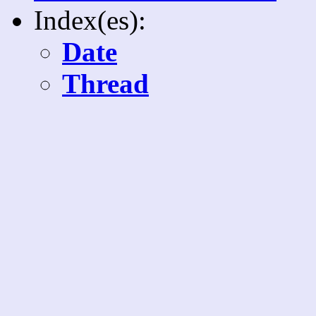
Index(es):
Date
Thread