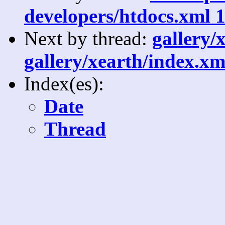
developers/htdocs.xml 1
Next by thread:
gallery/x
gallery/xearth/index.xm
Index(es):
Date
Thread