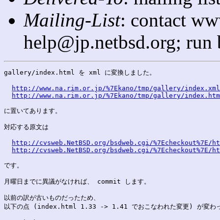
Mailing-List
: contact ww
help@jp.netbsd.org; run
gallery/index.html を xml に変換しました。

http://www.na.rim.or.jp/%7Ekano/tmp/gallery/index.xml
http://www.na.rim.or.jp/%7Ekano/tmp/gallery/index.htm
に置いてあります。

対応する原文は

http://cvsweb.NetBSD.org/bsdweb.cgi/%7Echeckout%7E/h
http://cvsweb.NetBSD.org/bsdweb.cgi/%7Echeckout%7E/ht
です。

月曜日までに異議がなければ、 commit します。

以前の訳が古いものだったため、

以下の点 (index.html 1.33 -> 1.41 でおこなわれた変更) が変わ