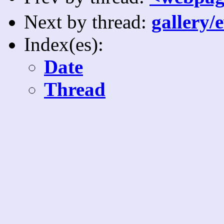
Next by thread:
gallery/
Index(es):
Date
Thread