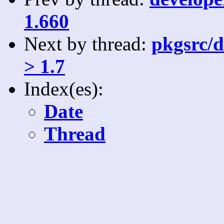
1.660
Next by thread:
pkgsrc/d
> 1.7
Index(es):
Date
Thread