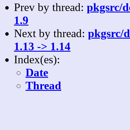
Prev by thread:
pkgsrc/do
1.9
Next by thread:
pkgsrc/d
1.13 -> 1.14
Index(es):
Date
Thread