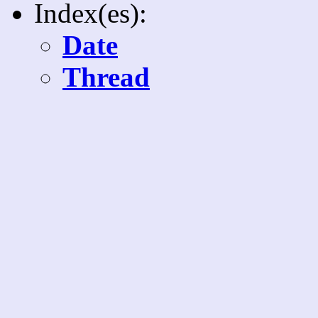
Index(es):
Date
Thread