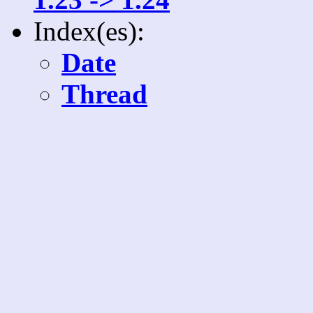
Index(es):
Date
Thread