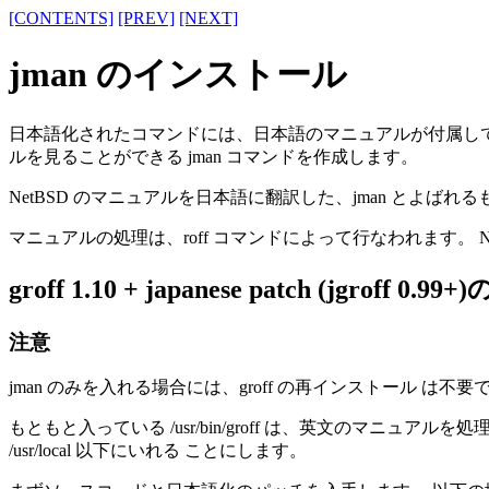
[CONTENTS]
[PREV]
[NEXT]
jman のインストール
日本語化されたコマンドには、日本語のマニュアルが付属している
ルを見ることができる jman コマンドを作成します。
NetBSD のマニュアルを日本語に翻訳した、jman とよばれ
マニュアルの処理は、roff コマンドによって行なわれます。 Ne
groff 1.10 + japanese patch (jgroff 
注意
jman のみを入れる場合には、groff の再インストール は
もともと入っている /usr/bin/groff は、英文のマニュア
/usr/local 以下にいれる ことにします。