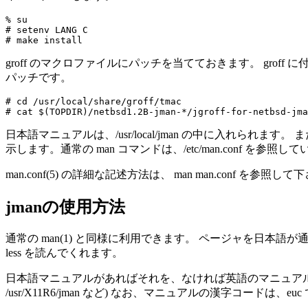
% su

# setenv LANG C

groff のマクロファイルにパッチを当てておきます。 gro
パッチです。
# cd /usr/local/share/groff/tmac

日本語マニュアルは、/usr/local/jman の中に入れられます。 また、
示します。通常の man コマンドは、/etc/man.conf を参照し
man.conf(5) の詳細な記述方法は、 man man.conf を参照し
jmanの使用方法
通常の man(1) と同様に利用できます。 ページャを日本語が通る
less を読んでくれます。
日本語マニュアルがあればそれを、なければ英語のマニュアルを参照します
/usr/X11R6/jman など) なお、マニュアルの漢字コードは、