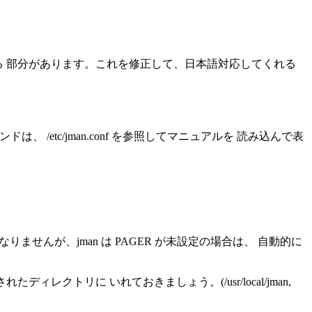
ことなる 部分があります。これを修正して、日本語対応してくれる
コマンドは、 /etc/jman.conf を参照してマニュアルを 読み込んで表
なりませんが、jman は PAGER が未設定の場合は、 自動的に
レクトリに いれておきましょう。(/usr/local/jman,