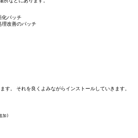
場所などにあります。
語化パッチ
処理改善のパッチ
ています。 それを良くよみながらインストールしていきます。