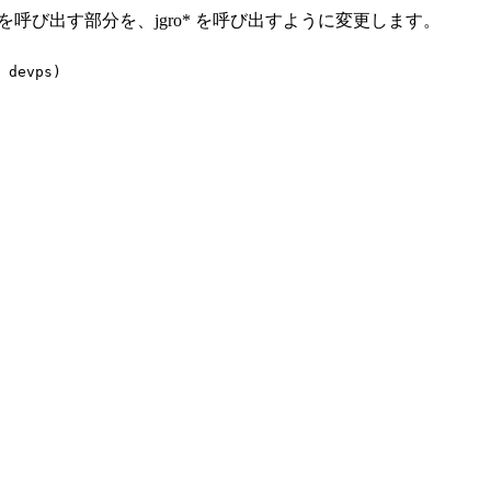
を呼び出す部分を、jgro* を呼び出すように変更します。
 devps)
