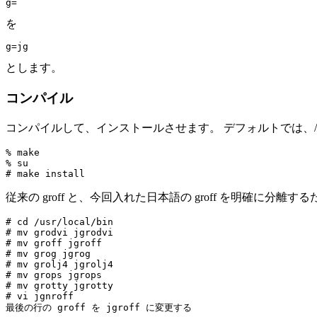
を
とします。
コンパイル
コンパイルして、インストールさせます。 デフォルトでは、/usr/local/
% make

% su

従来の groff と、今回入れた日本語の groff を明確に分
# cd /usr/local/bin

# mv grodvi jgrodvi

# mv groff jgroff

# mv grog jgrog

# mv grolj4 jgrolj4

# mv grops jgrops

# mv grotty jgrotty

# vi jgnroff
