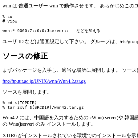
wnn は 普通ユーザー wnn で動作させます。 あらかじめ
% su

# vipw

ユーザ ID などは適宜設定して下さい。 グループは、/etc/gro
ソースの修正
まずパッケージを入手し、適当な場所に展開します。 ソース
ftp://ftp.tut.ac.jp/UNIX/wnn/Wnn4.2.tar.gz
ソースを展開します。
% cd $(TOPDIR)

Wnn4.2 には、中国語を入力するための cWnn(cserver)
の Wnn(jserver) のみ インストールします。
X11R6 がインストールされている環境でのインストールを