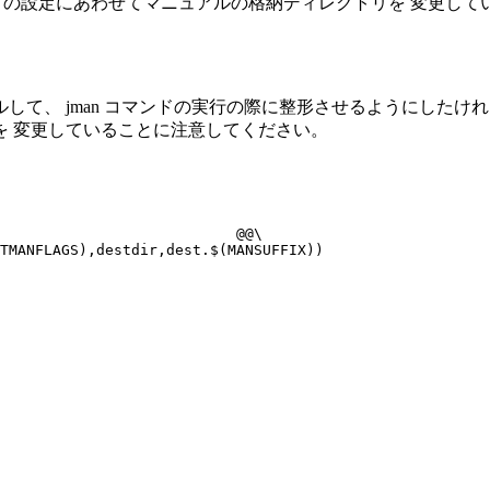
ます。 jman の設定にあわせてマニュアルの格納ディレクトリを 
 jman コマンドの実行の際に整形させるようにしたければ、 Pro
を 変更していることに注意してください。
                           @@\
