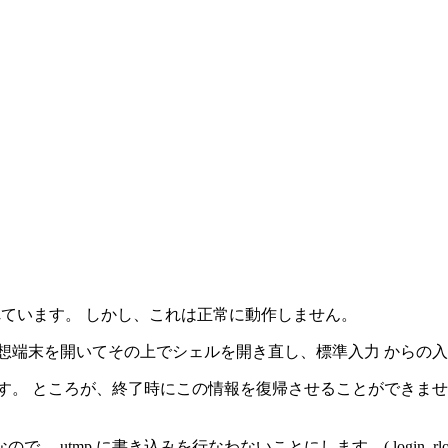
提供されています。 しかし、これは正常に動作しません。
 仮想端末を開いてその上でシェルを開き直し、標準入力 からの
す。 ところが、終了時にこの情報を復帰させることができません。
p に書き込みを行なわないことにします。( login, rlogin,