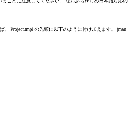
変更していることに注意してください。 なおあらかじめ日本語対応の
ject.tmpl の先頭に以下のように付け加えます。 jman