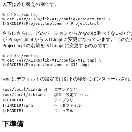
以下は差し替えの例です。
% cd Xsi/config

% cat /usr/X11R6/lib/X11/config/Project.tmpl \

さらにさらに、どのバージョンからかなのは調べてないのですが、 (
が Prpoject.tmpl から X11.tmpl に変更にな
Project.tmpl の名前を X11.tmpl に変更するのみです。
% cd Xsi/config

% cat /usr/X11R6/lib/X11/config/X11.tmpl \

wnn はデフォルトの設定では以下の場所にインストールされ
/usr/local/bin/Wnn4   コマンドなど

/usr/local/lib/wnn    辞書、設定ファイル

$(LIBDIR)             ライブラリ

$(INCDIR)/wnn         ヘッダファイル

下準備