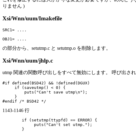
りません )
Xsi/Wnn/uum/Imakefile
SRC1= ....

の部分から、setutmp.c と setutmp.o を削除します。
Xsi/Wnn/uum/jhlp.c
utmp 関連の関数呼び出しをすべて無効にします。 呼び出されているのは saveut
#if defined(BSD42) && !defined(DGUX)

     if (saveutmp() < 0) {

         puts("Can't save utmp\n");

     }

1143-1146 行
        if (setutmp(ttypfd) == ERROR) {

             puts("Can't set utmp.");
