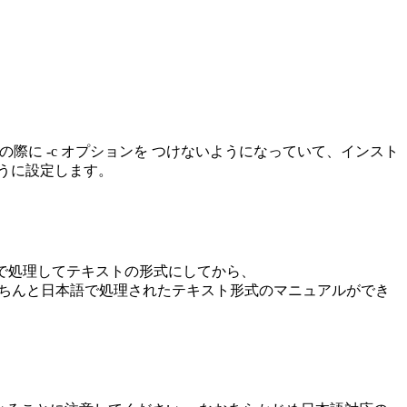
ルの際に -c オプションを つけないようになっていて、インスト
ように設定します。
合 nroff で処理してテキストの形式にしてから、
おけば、 きちんと日本語で処理されたテキスト形式のマニュアルができ