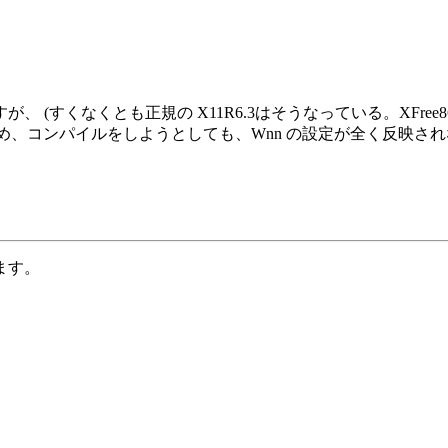
すくなくとも正規の X11R6.3はそうなっている。XFree86
っています。 このため、コンパイルをしようとしても、Wnn の設定が全
ます。