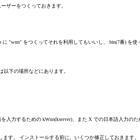
このユーザーをつくっておきます。
up に "wnn" をつくってそれを利用してもいいし、 bin(7番)
は以下の場所などにあります。
や 韓国語を入力するための kWnn(kserver)、また X での日本
示します。 インストールする前に、いくつか修正しておきます。