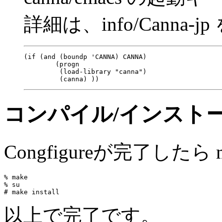
詳細は、info/Canna
(if (and (boundp 'CANNA) CANNA)

        (progn

         (load-library "canna")

コンパイル/インスト
Congfigureが完了したら
% make

% su

以上で完了です。