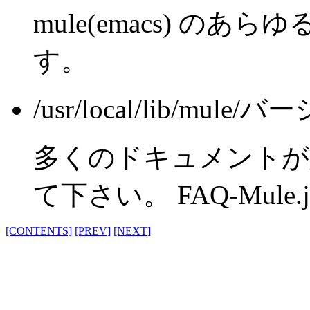
mule(emacs) の
す。
/usr/local/lib/mule/
多くのドキュメントが入
て下さい。 FAQ-Mule
[CONTENTS]
[PREV]
[NEXT]