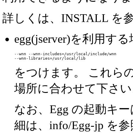
詳しくは、INSTALL 
egg(jserver)を利用す
--wnn --wnn-includes=/usr/local/include/wnn

をつけます。 これら
場所に合わせて下さい
なお、Egg の起動キー
細は、info/Egg-jp