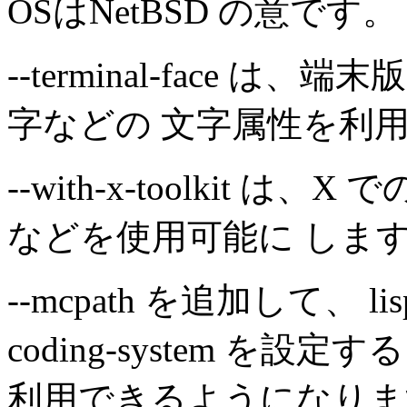
OSはNetBSD の意です。
--terminal-face は、
字などの 文字属性を利
--with-x-toolkit
などを使用可能に しま
--mcpath を追加して、 lisp/si
coding-system を
利用できるようになりま