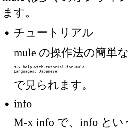
ます。
チュートリアル
mule の操作法の簡
M-x help-with-tutorial-for-mule

で見られます。
info
M-x info で、in