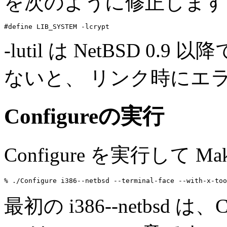
を次のように修正します
-lutil は NetBSD 0.9
ないと、 リンク時にエ
Configureの実行
Configure を実行して M
最初の i386--netbsd は