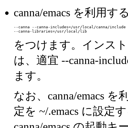
canna/emacs を利用
--canna --canna-includes=/usr/local/canna/include

をつけます。インスト
は、適宜 --canna-include
ます。
なお、canna/emac
定を ~/.emacs に
canna/emacs の起