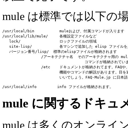
mule は標準では以下
/usr/local/bin           muleおよび、付属コマンドが入ります

/usr/local/lib/mule/     各種設定ファイルなど

   lock/		 ロックファイルの領域

   site-lisp/		 各マシンで追加した elisp ファイルを入れていきます

   バージョン番号/lisp/  標準のelispファイルが格納されます

	         /アーキテクチャ名  そのアーキテクチャ用の mule が呼び出す

                                    コマンドが格納されてい
                 /etc    ドキュメントが格納されてます。FAQや
                         機能やコマンドの解説があります。目
                         いいでしょう。FAQ-Mule.jp に日
mule に関するドキュ
mule は多くのオンラ