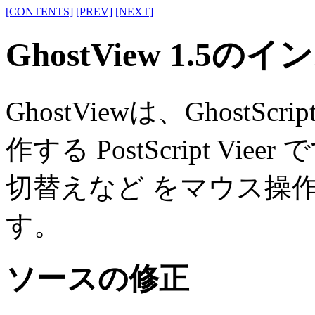
[CONTENTS]
[PREV]
[NEXT]
GhostView 1.5の
GhostViewは、Ghost
作する PostScript V
切替えなど をマウス操
す。
ソースの修正