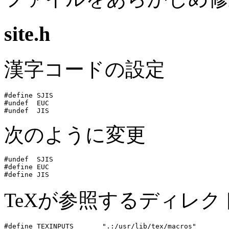
site.h
漢字コードの設定
#define SJIS    

#undef  EUC

次のように変更
#undef  SJIS

#define EUC

TeXが参照するディレク
#define TEXINPUTS       ".:/usr/lib/tex/macros"
