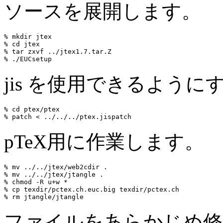
ソースを展開します。
% mkdir jtex

% cd jtex

% tar zxvf ../jtex1.7.tar.Z

jis を使用できるよう
% cd ptex/ptex

pTeX用に作業します。
% mv ../../jtex/web2cdir .

% mv ../../jtex/jtangle .

% chmod -R u+w *

% cp texdir/pctex.ch.euc.big texdir/pctex.ch

ファイルをあらかじめ修