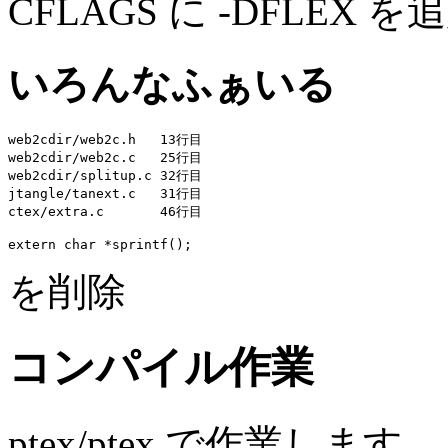
CFLAGS に -DFLEX を
いろんなふぁいる
web2cdir/web2c.h   13行目

web2cdir/web2c.c   25行目

web2cdir/splitup.c 32行目

jtangle/tanext.c   31行目

extern char *sprintf();
を削除
コンパイル作業
ptex/ptex で作業します。