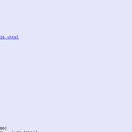
16.shtml
00)
