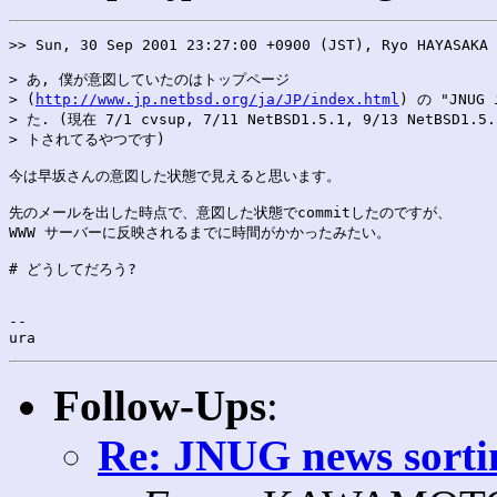
>> Sun, 30 Sep 2001 23:27:00 +0900 (JST), Ryo HAYASAKA 
> あ, 僕が意図していたのはトップページ 

> (
http://www.jp.netbsd.org/ja/JP/index.html
) の "JNUG
> た. (現在 7/1 cvsup, 7/11 NetBSD1.5.1, 9/13 NetBSD1.
> トされてるやつです)

今は早坂さんの意図した状態で見えると思います。

先のメールを出した時点で、意図した状態でcommitしたのですが、

WWW サーバーに反映されるまでに時間がかかったみたい。

# どうしてだろう?

--

Follow-Ups
:
Re: JNUG news sortin