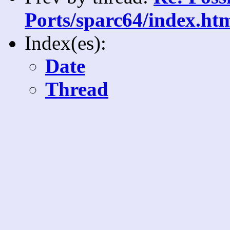
Ports/sparc64/index.ht
Index(es):
Date
Thread