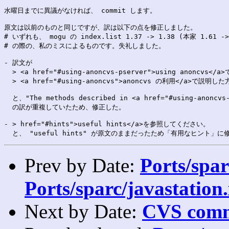
水曜日までに異議がなければ、 commit します。

原文は以前のものと同じですが、訳は以下の点を修正しました。

# いずれも、 mogu の index.list 1.37 -> 1.38 (本家 1.61 -
# の際の、私のミスによるものです。失礼しました。

- 訳文が

  > <a href="#using-anoncvs-pserver">using anoncvs<
  > <a href="#using-anoncvs">anoncvs の利用</a>で説明
  と、"The methods described in <a href="#using-anoncvs-
  の訳が重複していたため、修正した。

- > href="#hints">useful hints</a>を参照してください。

Prev by Date:
Ports/spar
Ports/sparc/javastation
Next by Date:
CVS comm