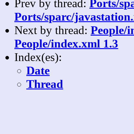
Prev by thread:
Ports/sp
Ports/sparc/javastation
Next by thread:
People/i
People/index.xml 1.3
Index(es):
Date
Thread