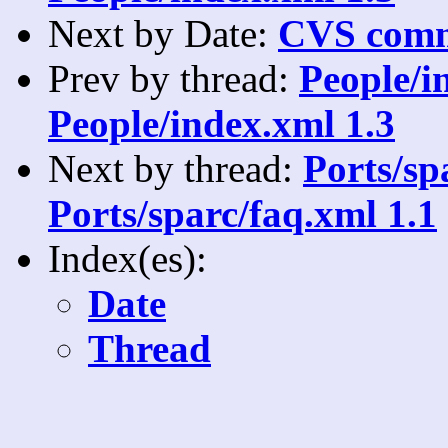
Next by Date:
CVS comm
Prev by thread:
People/i
People/index.xml 1.3
Next by thread:
Ports/spa
Ports/sparc/faq.xml 1.1
Index(es):
Date
Thread