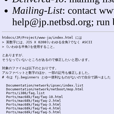
Mailing-List
: contact ww
help@jp.netbsd.org; run
htdocs/JP/Project/www-ja/index.html には

> 英数字には、JIS X 0208(いわゆる全角)でなく ASCII

> (いわゆる半角)を使用すること。

とありますが、

そうなっていないところがあるので修正したいと思います。

対象のファイルは以下のとおりです。

アルファベットと数字のほか、一部の記号も修正しました。

# 今は fj.beginners とゆー便利なものがないので自分で調べました

  Documentation/network/ipsec/index.list

  Documentation/network/netboot/mop.html

  Ports/i386/faq.list

  Ports/mac68k/faq/faq-10.html

  Ports/mac68k/faq/faq-2.html

  Ports/mac68k/faq/faq-3.html

  Ports/mac68k/faq/faq-4.html

  Ports/mac68k/faq/faq-5.html
