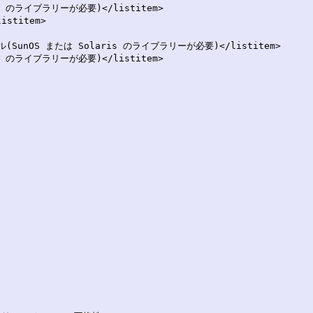
ris のライブラリーが必要)</listitem>

stitem>

ストール(SunOS または Solaris のライブラリーが必要)</listitem>

ris のライブラリーが必要)</listitem>
