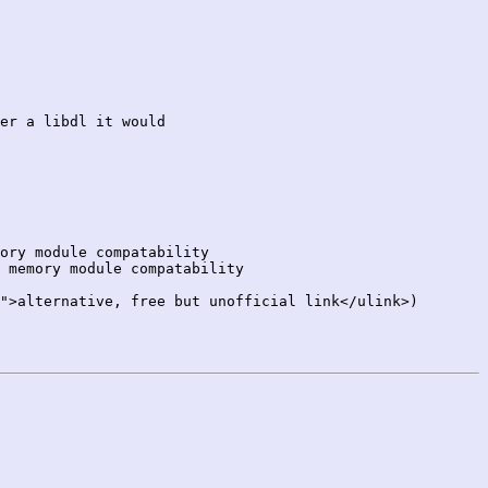
er a libdl it would

ory module compatability

 memory module compatability

">alternative, free but unofficial link</ulink>)
