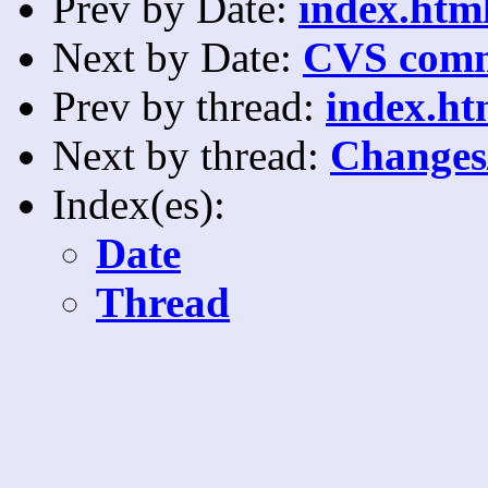
Prev by Date:
index.html
Next by Date:
CVS comm
Prev by thread:
index.ht
Next by thread:
Changes/
Index(es):
Date
Thread