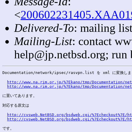
Message-Id
:
<
200602231405.XAA0195
Delivered-To
: mailing l
Mailing-List
: contact ww
help@jp.netbsd.org; run
Documentation/network/ipsec/rasvpn.list を xml に変換し
http://www.na.rim.or.jp/%7Ekano/tmp/Documentation/net
http://www.na.rim.or.jp/%7Ekano/tmp/Documentation/net
に置いてあります。

対応する原文は

http://cvsweb.NetBSD.org/bsdweb.cgi/%7Echeckout%7E/ht
http://cvsweb.NetBSD.org/bsdweb.cgi/%7Echeckout%7E/ht
です。
