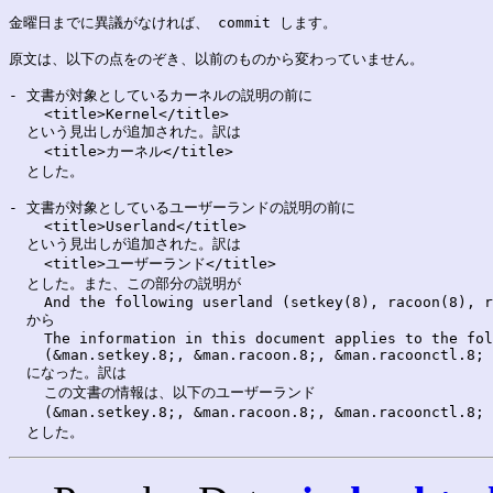
金曜日までに異議がなければ、 commit します。

原文は、以下の点をのぞき、以前のものから変わっていません。

- 文書が対象としているカーネルの説明の前に

    <title>Kernel</title>

  という見出しが追加された。訳は

    <title>カーネル</title>

  とした。

- 文書が対象としているユーザーランドの説明の前に

    <title>Userland</title>

  という見出しが追加された。訳は

    <title>ユーザーランド</title>

  とした。また、この部分の説明が

    And the following userland (setkey(8), racoon(8), r
  から

    The information in this document applies to the fol
    (&man.setkey.8;, &man.racoon.8;, &man.racoonctl.8; 
  になった。訳は

    この文書の情報は、以下のユーザーランド

    (&man.setkey.8;, &man.racoon.8;, &man.racoonct