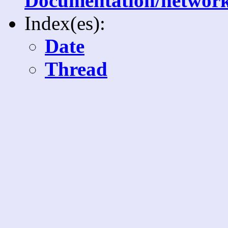
Documentation/network/
Index(es):
Date
Thread