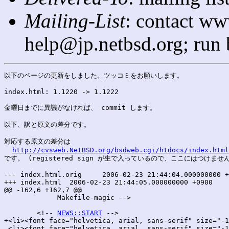
Mailing-List
: contact ww
help@jp.netbsd.org; run
以下のページの更新をしました。ツッコミをお願いします。

index.html: 1.1220 -> 1.1222

金曜日までに異議がなければ、 commit します。

以下、訳と原文の差分です。

対応する原文の差分は

http://cvsweb.NetBSD.org/bsdweb.cgi/htdocs/index.html
です。 (registered sign が生で入っているので、ここにはつけません
--- index.html.orig	2006-02-23 21:44:04.000000000 +0900

+++ index.html	2006-02-23 21:44:05.000000000 +0900

@@ -162,6 +162,7 @@

 	     Makefile-magic -->

 	<!-- 
NEWS::START
 -->

+<li><font face="helvetica, arial, sans-serif" size="-1
 <li><font face="helvetica, arial, sans-serif" size="-1