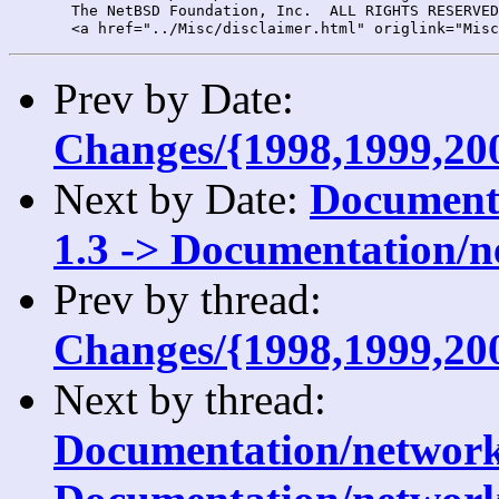
       The NetBSD Foundation, Inc.  ALL RIGHTS RESERVED
Prev by Date:
Changes/{1998,1999,20
Next by Date:
Documenta
1.3 -> Documentation/n
Prev by thread:
Changes/{1998,1999,20
Next by thread:
Documentation/network/i