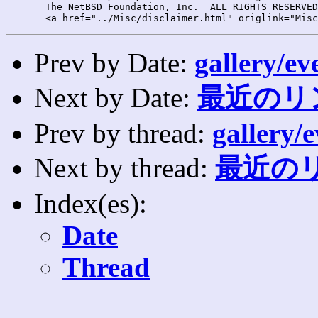
       The NetBSD Foundation, Inc.  ALL RIGHTS RESERVED
Prev by Date:
gallery/ev
Next by Date:
最近のリ
Prev by thread:
gallery/e
Next by thread:
最近のリ
Index(es):
Date
Thread