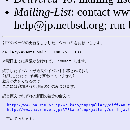
Mailing-List
: contact ww
help@jp.netbsd.org; run
以下のページの更新をしました。ツッコミをお願いします。

gallery/events.xml: 1.100 -> 1.103

木曜日までに異議がなければ、 commit します。

終了したイベントが過去のイベントに移されており

(移動しただけで内容は変わっていません)

差分が大きくなるので、

ここには追加された項目の分のみつけます。

訳と原文それぞれの新旧の差分の全文は

http://www.na.rim.or.jp/%7Ekano/tmp/gallery/diff-en.t
http://www.na.rim.or.jp/%7Ekano/tmp/gallery/diff-ja.t
に置いてあります。
