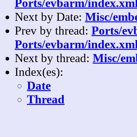
Ports/evbarm/index.xml
Next by Date:
Misc/embe
Prev by thread:
Ports/ev
Ports/evbarm/index.xml
Next by thread:
Misc/emb
Index(es):
Date
Thread