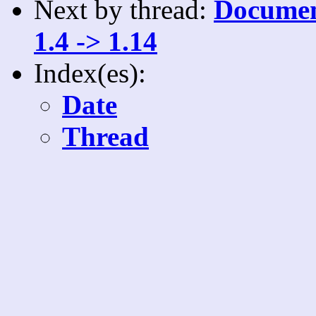
Next by thread:
Documen
1.4 -> 1.14
Index(es):
Date
Thread