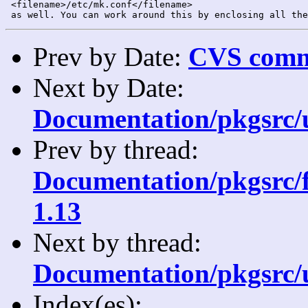
 <filename>/etc/mk.conf</filename>

Prev by Date:
CVS commi
Next by Date:
Documentation/pkgsrc/us
Prev by thread:
Documentation/pkgsrc/f
1.13
Next by thread:
Documentation/pkgsrc/us
Index(es):