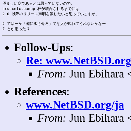
望ましい姿であるとは思っていないので、

hrs-xmlcleanup 枝が統合されるまでには

2.0 以降のリリース声明を訳したいと思っていますが。

# てゆーか「俺に訳させろ」てな人が現れてくれないかなー

Follow-Ups
:
Re: www.NetBSD.org
From:
Jun Ebihara 
References
:
www.NetBSD.org/ja
From:
Jun Ebihara 