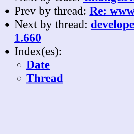
Prev by thread:
Re: www
Next by thread:
develope
1.660
Index(es):
Date
Thread