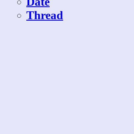
Date
Thread