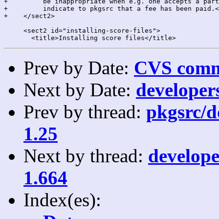
Prev by Date:
CVS commi
Next by Date:
developers
Prev by thread:
pkgsrc/do
1.25
Next by thread:
develope
1.664
Index(es):