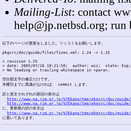
Mailing-List
: contact ww
help@jp.netbsd.org; run
以下のページの更新をしました。ツッコミをお願いします。

pkgsrc/doc/guide/files/fixes.xml: 1.24 -> 1.25

> revision 1.25

> date: 2005/07/16 19:21:50;  author: wiz;  state: Exp;
> No leading or trailing whitespace in <para>.

空白類文字の修正だけです。

木曜日までに異議がなければ、 commit します。

訳と原文それぞれの新旧の差分は

http://www.na.rim.or.jp/%7Ekano/tmp/pkgsrc/doc/guide/
http://www.na.rim.or.jp/%7Ekano/tmp/pkgsrc/doc/guide/
に、更新後の訳の全文は

http://www.na.rim.or.jp/%7Ekano/tmp/pkgsrc/doc/guide/