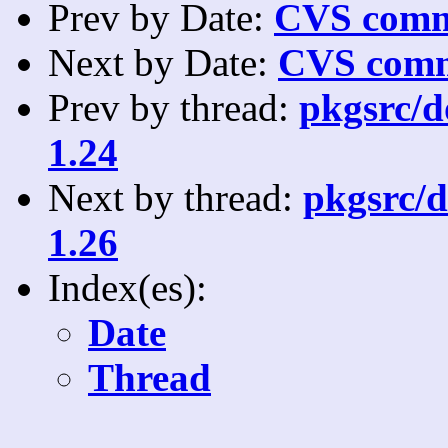
Prev by Date:
CVS commi
Next by Date:
CVS comm
Prev by thread:
pkgsrc/do
1.24
Next by thread:
pkgsrc/d
1.26
Index(es):
Date
Thread