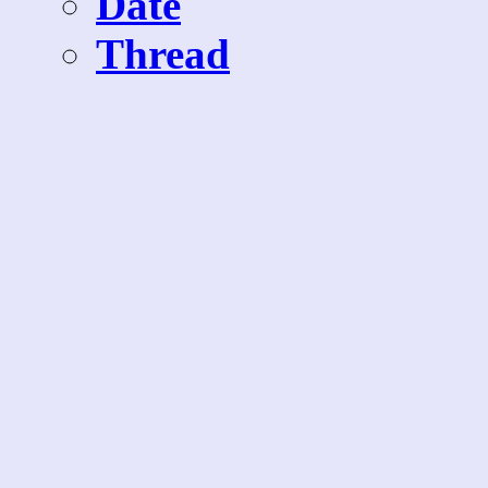
Date
Thread