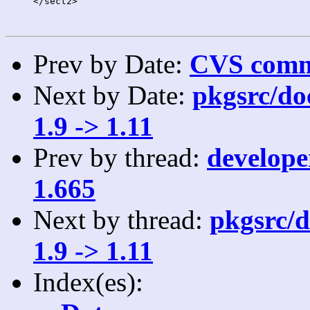
     </sect2>

Prev by Date:
CVS commi
Next by Date:
pkgsrc/do
1.9 -> 1.11
Prev by thread:
developer
1.665
Next by thread:
pkgsrc/d
1.9 -> 1.11
Index(es):