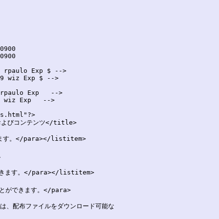
 rpaulo Exp $ -->

9 wiz Exp $ -->

rpaulo Exp   -->

 wiz Exp   -->

s.html"?>

びコンテンツ</title>

para></listitem>

、

</para></listitem>

rname> は、配布ファイルをダウンロード可能な
