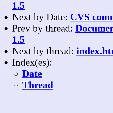
1.5
Next by Date:
CVS comm
Prev by thread:
Document
1.5
Next by thread:
index.ht
Index(es):
Date
Thread