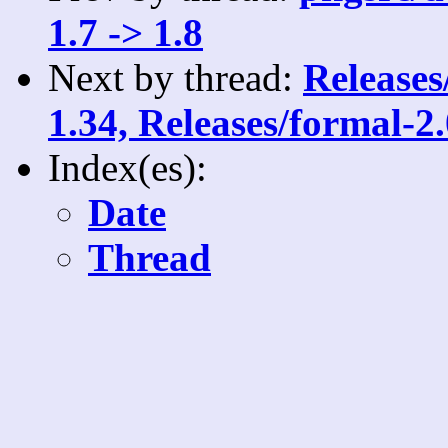
1.7 -> 1.8
Next by thread:
Releases
1.34, Releases/formal-2
Index(es):
Date
Thread