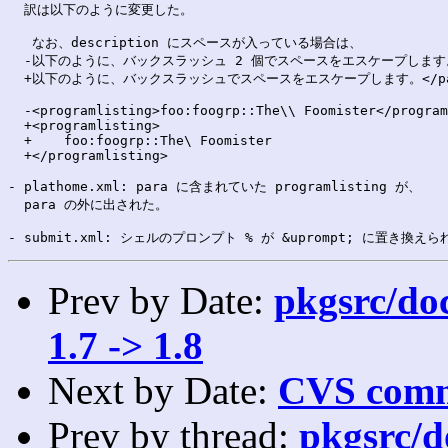
  訳は以下のように変更した。

   なお、description にスペースが入っている場合は、

  -以下のように、バックスラッシュ 2 個でスペースをエスケープします。</
  +以下のように、バックスラッシュでスペースをエスケープします。</par
  -<programlisting>foo:foogrp::The\\ Foomister</program
  +<programlisting>

  +    foo:foogrp::The\ Foomister

  +</programlisting>

- plathome.xml: para に含まれていた programlisting が、

  para の外に出された。

Prev by Date:
pkgsrc/doc
1.7 -> 1.8
Next by Date:
CVS comm
Prev by thread:
pkgsrc/d