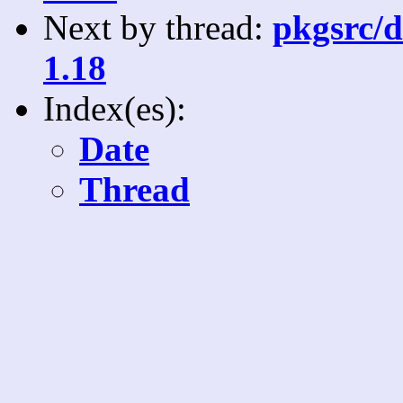
Next by thread:
pkgsrc/d
1.18
Index(es):
Date
Thread