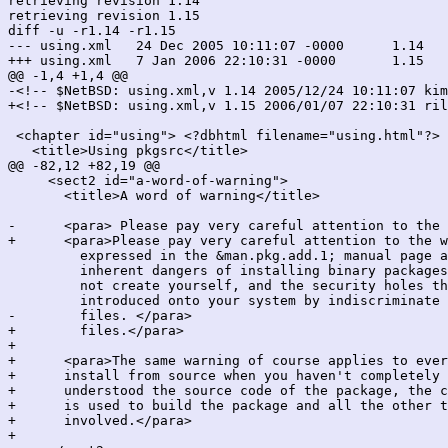
retrieving revision 1.14

retrieving revision 1.15

diff -u -r1.14 -r1.15

--- using.xml	24 Dec 2005 10:11:07 -0000	1.14

+++ using.xml	7 Jan 2006 22:10:31 -0000	1.15

@@ -1,4 +1,4 @@

-<!-- $NetBSD: using.xml,v 1.14 2005/12/24 10:11:07 kim
+<!-- $NetBSD: using.xml,v 1.15 2006/01/07 22:10:31 ril
 <chapter id="using"> <?dbhtml filename="using.html"?>

   <title>Using pkgsrc</title>

@@ -82,12 +82,19 @@

     <sect2 id="a-word-of-warning">

       <title>A word of warning</title>

-      <para> Please pay very careful attention to the 
+      <para>Please pay very careful attention to the w
         expressed in the &man.pkg.add.1; manual page a
         inherent dangers of installing binary packages
         not create yourself, and the security holes th
         introduced onto your system by indiscriminate 
-        files. </para>

+        files.</para>

+

+      <para>The same warning of course applies to ever
+      install from source when you haven't completely 
+      understood the source code of the package, the c
+      is used to build the package and all the other t
+      involved.</para>

+
