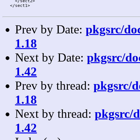
     </sect2>

   </sect1>

Prev by Date:
pkgsrc/doc
1.18
Next by Date:
pkgsrc/doc
1.42
Prev by thread:
pkgsrc/do
1.18
Next by thread:
pkgsrc/d
1.42