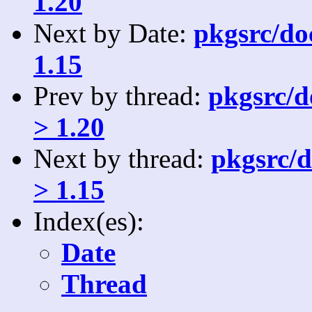
1.20
Next by Date:
pkgsrc/doc
1.15
Prev by thread:
pkgsrc/do
> 1.20
Next by thread:
pkgsrc/d
> 1.15
Index(es):
Date
Thread