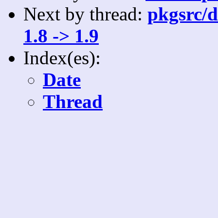
Next by thread:
pkgsrc/d
1.8 -> 1.9
Index(es):
Date
Thread