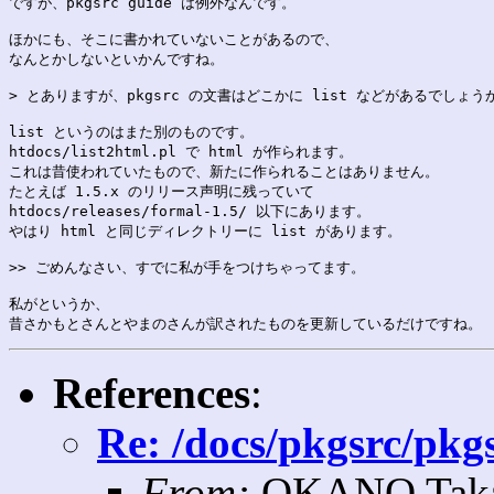
ですが、pkgsrc guide は例外なんです。

ほかにも、そこに書かれていないことがあるので、

なんとかしないといかんですね。

> とありますが、pkgsrc の文書はどこかに list などがあるでしょうか
list というのはまた別のものです。

htdocs/list2html.pl で html が作られます。

これは昔使われていたもので、新たに作られることはありません。

たとえば 1.5.x のリリース声明に残っていて

htdocs/releases/formal-1.5/ 以下にあります。

やはり html と同じディレクトリーに list があります。

>> ごめんなさい、すでに私が手をつけちゃってます。

私がというか、

References
:
Re: /docs/pkgsrc/pkg
From:
OKANO Takay