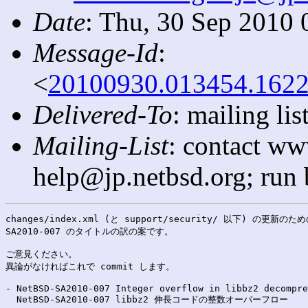
Date
: Thu, 30 Sep 2010 
Message-Id
:
<
20100930.013454.1622
Delivered-To
: mailing l
Mailing-List
: contact ww
help@jp.netbsd.org; run
changes/index.xml (と support/security/ 以下) の更新のため
SA2010-007 のタイトルの訳の案です。

ご意見ください。

異論がなければこれで commit します。

- NetBSD-SA2010-007 Integer overflow in libbz2 decompre