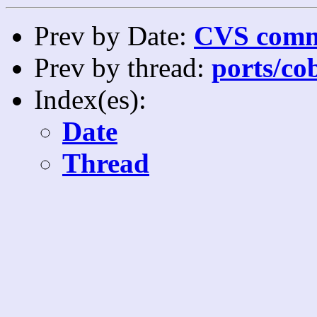
Prev by Date:
CVS commi
Prev by thread:
ports/co
Index(es):
Date
Thread