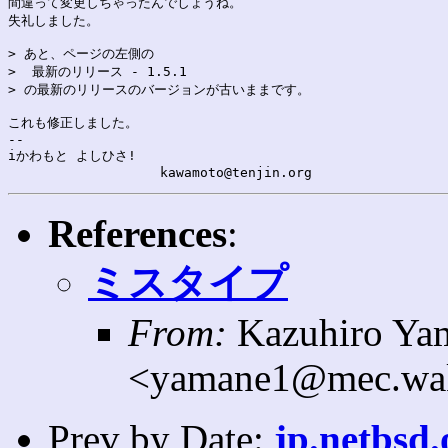
間違って変更しちゃったんでしょうね。

失礼しました。

> あと、ページの左側の

>  最新のリリース - 1.5.1

> の最新のリリースのバージョンが古いままです。

これも修正しました。

-- 

iかわもと よしひさ!

References
:
ミスタイプ
From:
Kazuhiro Ya
<yamane1@mec.waka
Prev by Date:
jp.netbsd.