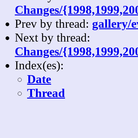
Changes/{1998,1999,20
Prev by thread:
gallery/e
Next by thread:
Changes/{1998,1999,20
Index(es):
Date
Thread