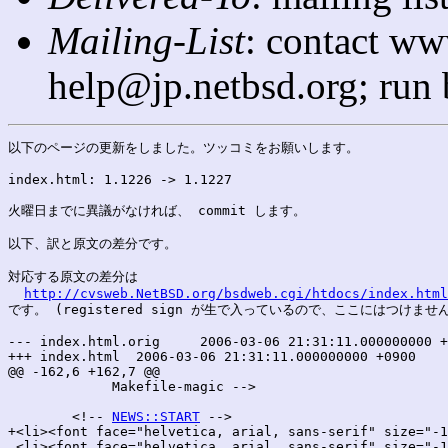
Mailing-List
: contact ww
help@jp.netbsd.org; run
以下のページの更新をしました。ツッコミをお願いします。

index.html: 1.1226 -> 1.1227

火曜日までに異議がなければ、 commit します。

以下、訳と原文の差分です。

対応する原文の差分は

http://cvsweb.NetBSD.org/bsdweb.cgi/htdocs/index.html
です。 (registered sign が生で入っているので、ここにはつけません
--- index.html.orig	2006-03-06 21:31:11.000000000 +0900

+++ index.html	2006-03-06 21:31:11.000000000 +0900

@@ -162,6 +162,7 @@

 	     Makefile-magic -->

 	<!-- 
NEWS::START
 -->

+<li><font face="helvetica, arial, sans-serif" size="-1
 <li><font face="helvetica, arial, sans-serif" size="-1