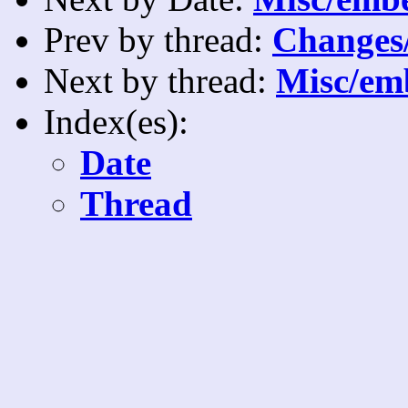
Prev by thread:
Changes/
Next by thread:
Misc/emb
Index(es):
Date
Thread