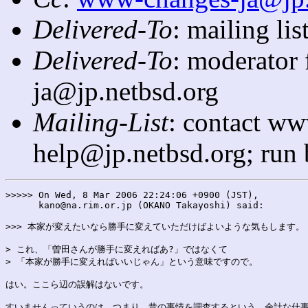
Delivered-To
: mailing l
Delivered-To
: moderator
ja@jp.netbsd.org
Mailing-List
: contact ww
help@jp.netbsd.org; run
>>>>> On Wed, 8 Mar 2006 22:24:06 +0900 (JST),

      kano@na.rim.or.jp (OKANO Takayoshi) said:

>>> 本家が変えたいなら勝手に変えていただけばよいような気もします。

> これ、「曽田さんが勝手に変えればあ?」ではなくて

> 「本家が勝手に変えればいいじゃん」という意味ですので。

はい。ここら辺の誤解はないです。

すいませんっていうのは、つまり、昔の事情を調査するという、余計な仕事