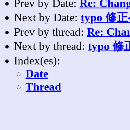
Prev by Date:
Re: Chang
Next by Date:
typo 
Prev by thread:
Re: Chan
Next by thread:
typo
Index(es):
Date
Thread