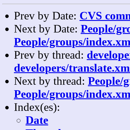
Prev by Date:
CVS commi
Next by Date:
People/gro
People/groups/index.xm
Prev by thread:
developer
developers/translate.xm
Next by thread:
People/g
People/groups/index.xm
Index(es):
Date