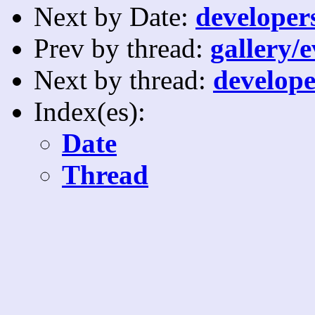
Next by Date:
developers
Prev by thread:
gallery/e
Next by thread:
develope
Index(es):
Date
Thread